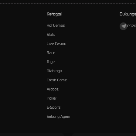
Kategori
Dukung
Hot Games
CSR
Slots
Live Casino
Race
Togel
Olahraga
Crash Game
Arcade
Poker
E-Sports
Sabung Ayam