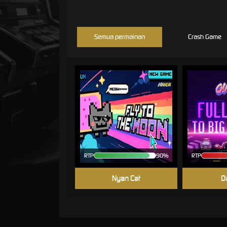
Semua permainan
Crash Game
RTP
90%
RTP
Nyan Cat
O