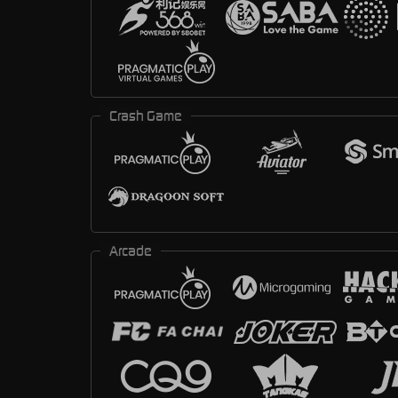
Crash Game
Arcade