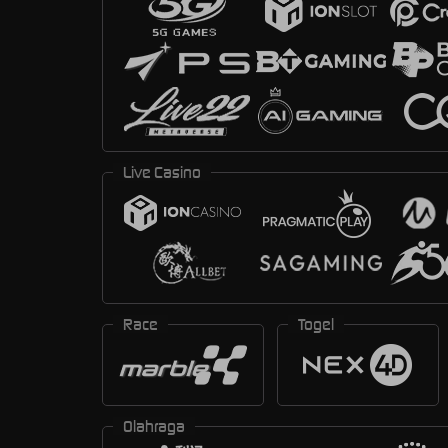
Live Casino
Race
Togel
Olahraga