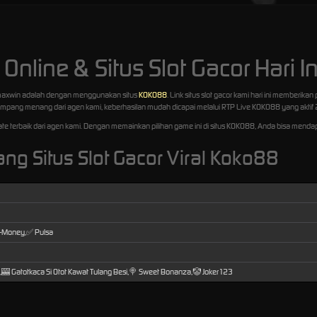
Online & Situs Slot Gacor Hari In
t maxwin adalah dengan menggunakan situs
KOKO88
. Link situs slot gacor kami hari ini memberik
gampang menang dari agen kami, keberhasilan mudah dicapai melalui RTP Live KOKO88 yang aktif 
e terbaik dari agen kami. Dengan memainkan pilihan game ini di situs KOKO88, Anda bisa men
ng Situs Slot Gacor Viral Koko88
E-Money,✅ Pulsa
,🎰 Gatotkaca Si Otot Kawat Tulang Besi,🍭 Sweet Bonanza,🤡 Joker123