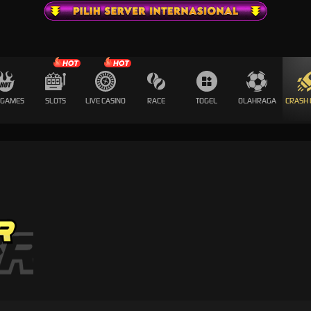
 GAMES
SLOTS
LIVE CASINO
RACE
TOGEL
OLAHRAGA
CRASH