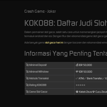
Crash Game - Joker
KOKO88: Daftar Judi Slot 
Dalam permainan slot gacor, salah satu cara untuk memenangkan jackpo
termasuk android dan ios. Dengan fitur dan rekomendasi game slot gacor 
Ada banyak game
slot gacor hari ini
dengan bocoran dan rekomendasi winrat
Informasi Yang Penting Tenta
🚀 Minimal Deposit
💰 IDR 50,000
🚀 Minimal Withdraw
💸 IDR 50.000
🚀 Metode Transaksi
✅ ATM,✅ Bank Transfer,✅ 
🚀 Rating KOKO88
⭐⭐⭐⭐⭐
🚀 Game Slot Gacor
🔱 Kakek Zeus,💎 Cucu Zeus