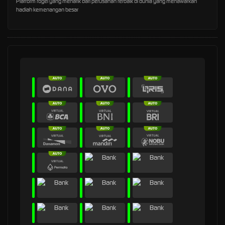
Platform togel yang menarik dari perusahan terbaik di dunia yang menawarkan
hadiah kemenangan besar