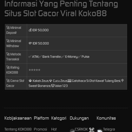
Informasi Yang Penting Tentang
Situs Slot Gacor Viral Koko88
🚀 Minimal
💰 IDR 50,000
Deposit
🚀 Minimal
💸 IDR 50.000
Withdraw
🚀 Metode
✅ ATM,✅ Bank Transfer,✅ E-Money,✅ Pulsa
Transaksi
🚀 Rating
⭐⭐⭐⭐⭐
KOKO88
🚀 Game Slot
🔱 Kakek Zeus,💎 Cucu Zeus,🎰 Gatotkaca Si Otot Kawat Tulang Besi,🍭
Gacor
Sweet Bonanza,🤡 Joker123
Kebijaksanaan
Platform
Kategori
Dukungan
Komunitas
Tentang KOKO88
Promosi
Hot
CSRKOK
Telegra