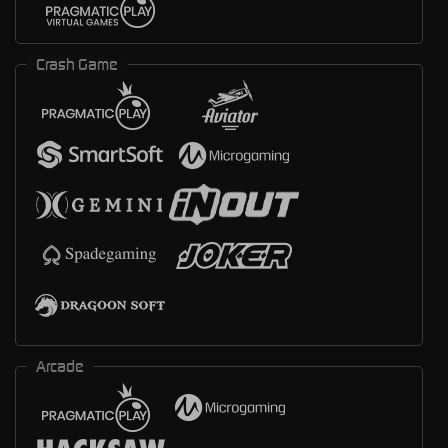
Crash Game
Arcade