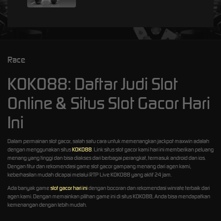
Race
KOKO88: Daftar Judi Slot
Online & Situs Slot Gacor Hari
Ini
Dalam permainan slot gacor, salah satu cara untuk memenangkan jackpot maxwin adalah
dengan menggunakan situs
KOKO88
. Link situs slot gacor kami hari ini memberikan peluang
menang yang tinggi dan bisa diakses dari berbagai perangkat, termasuk android dan ios.
Dengan fitur dan rekomendasi game slot gacor gampang menang dari agen kami,
keberhasilan mudah dicapai melalui RTP Live KOKO88 yang aktif 24 jam.
Ada banyak game
slot gacor hari ini
dengan bocoran dan rekomendasi winrate terbaik dari
agen kami. Dengan memainkan pilihan game ini di situs KOKO88, Anda bisa mendapatkan
kemenangan dengan lebih mudah.