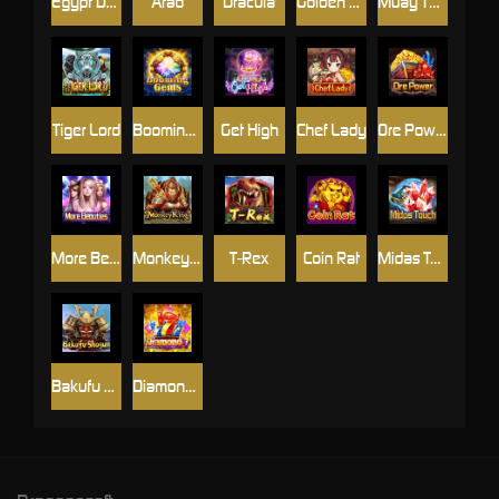
Egypt Dynasty
Arab
Dracula
Golden Eye
Muay Thai
Tiger Lord
Booming Gems
Get High
Chef Lady
Ore Power
More Beauties
Monkey King
T-Rex
Coin Rat
Midas Touch
Bakufu Shogun
Diamond 7