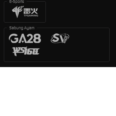
E-Sports
Sabung Ayam