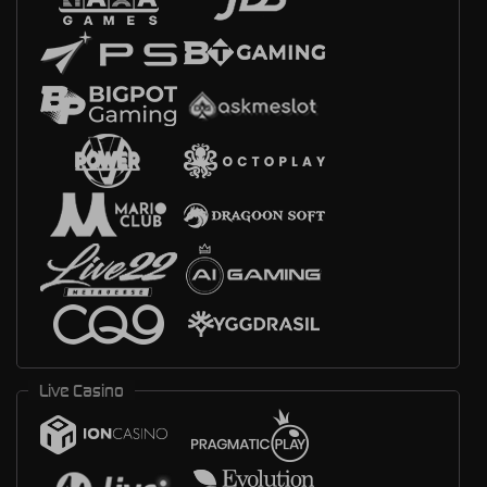
Live Casino