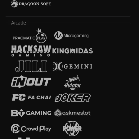
Arcade