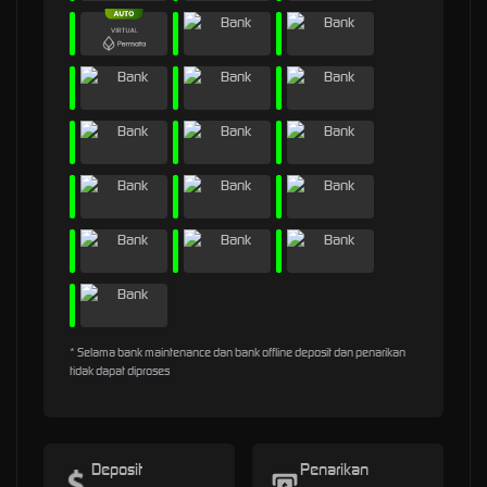
* Selama bank maintenance dan bank offline deposit dan penarikan
tidak dapat diproses
Deposit
Penarikan