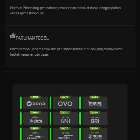
Platform Pilihan bagi perusahaan-perusahaan terbaik di dunia, dengan pilihan
variasi game terbanyak
TARUHAN TOGEL
Platform togel yang menarik dari perusahan terbaik di dunia yang menawarkan
hadiah kemenangan besar