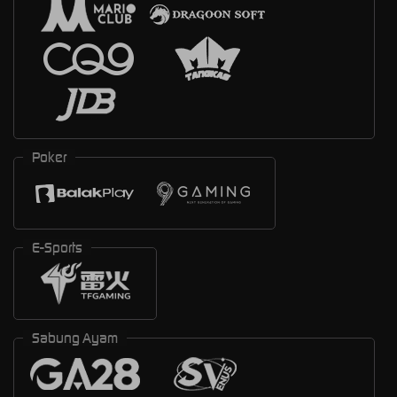
Poker
E-Sports
Sabung Ayam