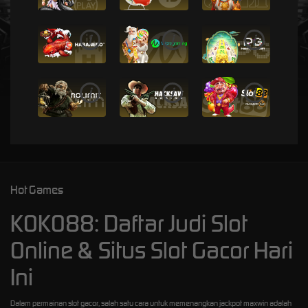
i
i
i
i
i
i
Hot Games
KOKO88: Daftar Judi Slot
Online & Situs Slot Gacor Hari
Ini
Dalam permainan slot gacor, salah satu cara untuk memenangkan jackpot maxwin adalah