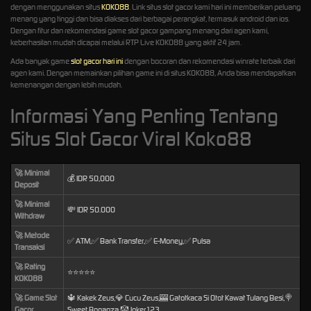
dengan menggunakan situs
KOKO88
. Link situs slot gacor kami hari ini memberikan peluang
menang yang tinggi dan bisa diakses dari berbagai perangkat, termasuk android dan ios.
Dengan fitur dan rekomendasi game slot gacor gampang menang dari agen kami,
keberhasilan mudah dicapai melalui RTP Live KOKO88 yang aktif 24 jam.
Ada banyak game
slot gacor hari ini
dengan bocoran dan rekomendasi winrate terbaik dari
agen kami. Dengan memainkan pilihan game ini di situs KOKO88, Anda bisa mendapatkan
kemenangan dengan lebih mudah.
Informasi Yang Penting Tentang
Situs Slot Gacor Viral Koko88
🚀 Minimal
💰 IDR 50,000
Deposit
🚀 Minimal
💸 IDR 50.000
Withdraw
🚀 Metode
✅ ATM,✅ Bank Transfer,✅ E-Money,✅ Pulsa
Transaksi
🚀 Rating
⭐⭐⭐⭐⭐
KOKO88
🚀 Game Slot
🔱 Kakek Zeus,💎 Cucu Zeus,🎰 Gatotkaca Si Otot Kawat Tulang Besi,🍭
Gacor
Sweet Bonanza,🤡 Joker123