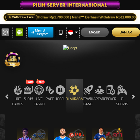
*** Berhasil Withdraw Rp1.700.000 | Nana*** Berhasil Withdraw Rp11.000.000 | Yuda*** 
Withdraw Live
Main di
MASUK
DAFTAR
Telegram
HOT
SLOTS
LIVE
RACE
TOGEL
OLAHRAGA
CRASH
ARCADE
POKER
E-
SABUN
GAMES
CASINO
GAME
SPORTS
AYAM
i
i
i