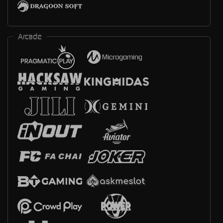
Arcade