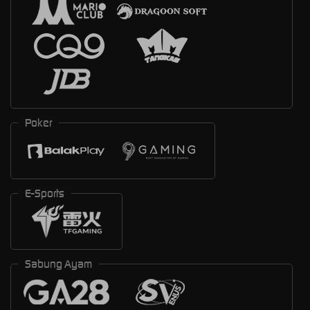
Poker
E-Sports
Sabung Ayam