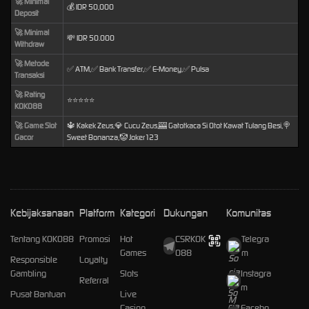
🚀 Minimal
💰 IDR 50,000
Deposit
🚀 Minimal
💸 IDR 50.000
Withdraw
🚀 Metode
✅ ATM,✅ Bank Transfer,✅ E-Money,✅ Pulsa
Transaksi
🚀 Rating
⭐⭐⭐⭐⭐
KOKO88
🚀 Game Slot
🔱 Kakek Zeus,💎 Cucu Zeus,🎰 Gatotkaca Si Otot Kawat Tulang Besi,🍭
Gacor
Sweet Bonanza,🤡 Joker123
Kebijaksanaan
Platform
Kategori
Dukungan
Komunitas
Tentang KOKO88
Promosi
Hot
CSRKOK
Telegra
Games
O88
m
Responsible
Loyalty
Gambling
Slots
Instagra
Referral
m
Pusat Bantuan
Live
Casino
Facebo