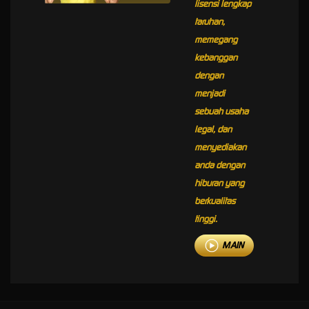
lisensi lengkap
taruhan,
memegang
kebanggan
dengan
menjadi
sebuah usaha
legal, dan
menyediakan
anda dengan
hiburan yang
berkualitas
tinggi.
MAIN