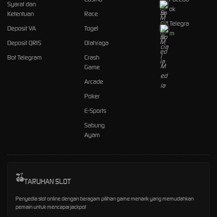
Syarat dan
ok
Ketentuan
Race
Telegra
Deposit VA
Togel
m
Deposit QRIS
Olahraga
Bot Telegram
Crash
Game
Arcade
Poker
E-Sports
Sabung
Ayam
TARUHAN SLOT
Penyedia slot online dengan beragam pilihan game menarik yang memudahkan
pemain untuk mencapai jackpot