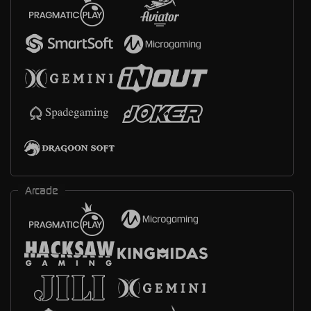
Arcade