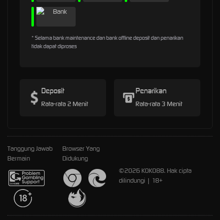
* Selama bank maintenance dan bank offline deposit dan penarikan
tidak dapat diproses
Deposit
Penarikan
Rata-rata 2 Menit
Rata-rata 3 Menit
Tanggung Jawab
Browser Yang
Bermain
Didukung
©2026 KOKO88. Hak cipta
dilindungi | 18+