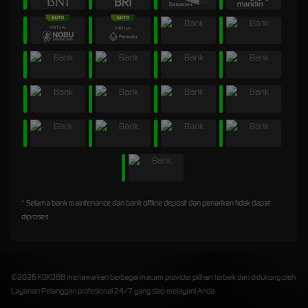
* Selama bank maintenance dan bank offline deposit dan penarikan tidak dapat
diproses
©2026 KOKO88 menawarkan berbagai macam provider pilihan terbaik dan didukung oleh
Layanan Pelanggan profesional 24/7 yang siap melayani Anda.