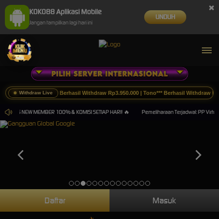
×
KOKO88 Aplikasi Mobile
UNDUH
Jangan tampilkan lagi hari ini
2.700.000 | Gal*** Berhasil Withdraw Rp3.950.000 | Tono*** Berhasil Withdraw Rp7.100.
Withdraw Live
I BONUS NEW MEMBER 100% & KOMISI SETIAP HARI! 🔥
Pemeliharaan Terjadwal: PP Virtual
Daftar
Masuk