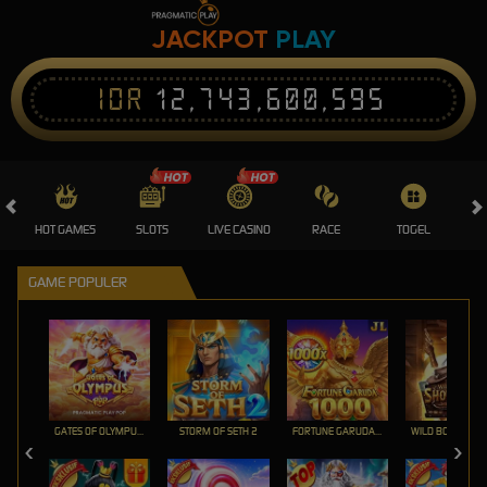
JACKPOT
PLAY
IDR
12,743,600,595
HOT GAMES
SLOTS
LIVE CASINO
RACE
TOGEL
OL
GAME POPULER
GATES OF OLYMPUS POP
STORM OF SETH 2
FORTUNE GARUDA 1000