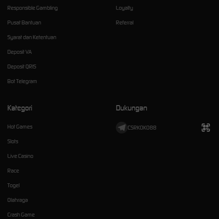
Responsible Gambling
Loyalty
Pusat Bantuan
Referral
Syarat dan Ketentuan
Deposit VA
Deposit QRIS
Bot Telegram
Kategori
Dukungan
Hot Games
CSRKOKO88
Slots
Live Casino
Race
Togel
Olahraga
Crash Game