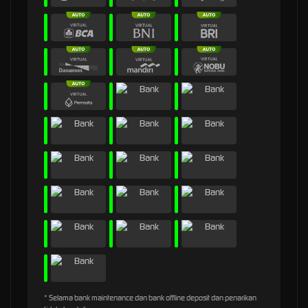
* Selama bank maintenance dan bank offline deposit dan penarikan