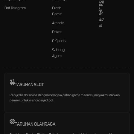
Bot Telegram
Crash
Game
Arcade
Poker
E-Sports
Sabung
Ayam
TARUHAN SLOT
Penyedia slot online dengan beragam pilihan game menarik yang memudahkan
pemain untuk mencapai jackpot
TARUHAN OLAHRAGA