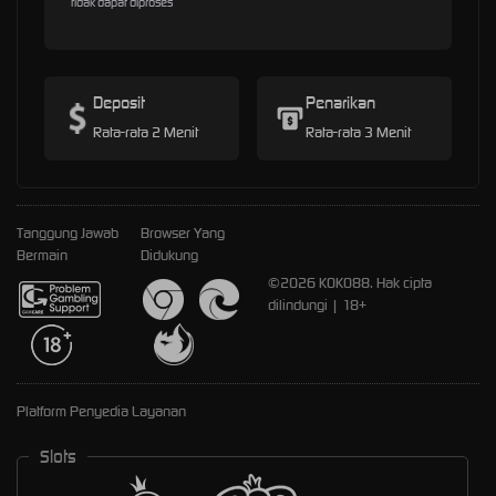
tidak dapat diproses
Deposit
Penarikan
Rata-rata 2 Menit
Rata-rata 3 Menit
Tanggung Jawab
Browser Yang
Bermain
Didukung
©2026 KOKO88. Hak cipta
dilindungi | 18+
Platform Penyedia Layanan
Slots